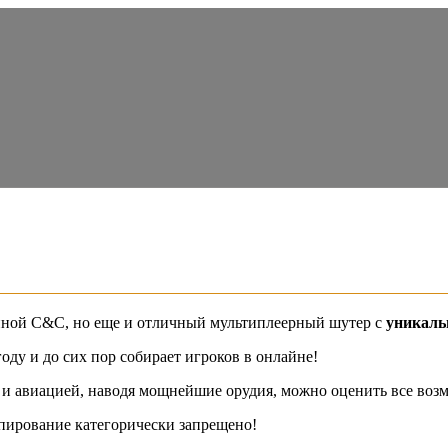
енной C&C, но еще и отличный мультиплеерный шутер с
уникал
году и до сих пор собирает игроков в онлайне!
ой и авиацией, наводя мощнейшие орудия, можно оценить все во
опирование категорически запрещено!