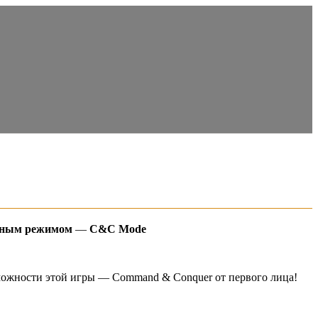
ьным режимом
—
C&C Mode
зможности этой игры — Command & Conquer от первого лица!