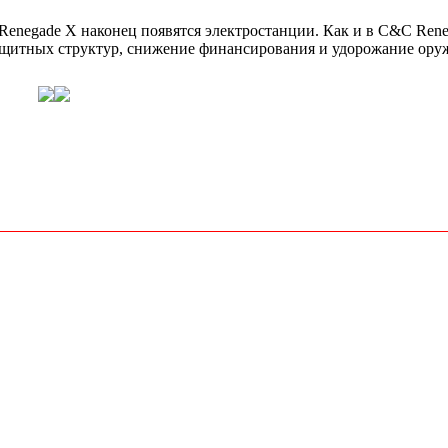
Renegade X наконец появятся электростанции. Как и в C&C Rene
защитных структур, снижение финансирования и удорожание ору