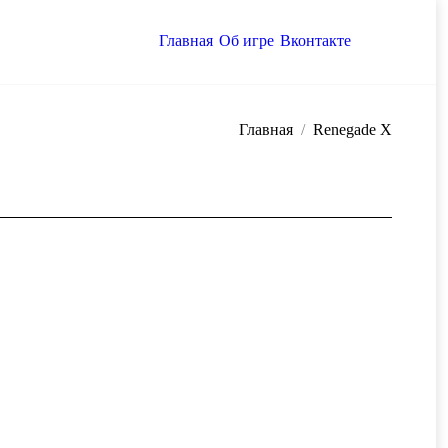
Главная
Об игре
Вконтакте
десь:
Главная
Renegade X