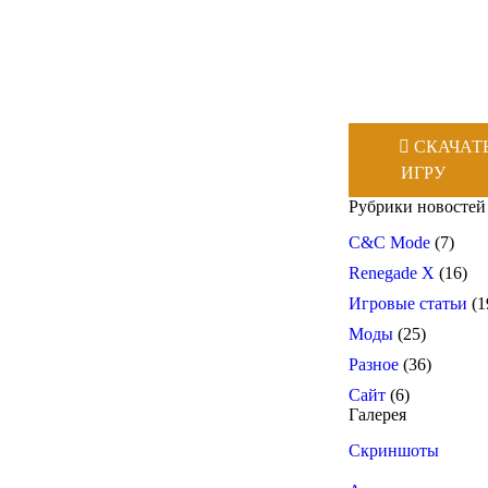
СКАЧАТ
ИГРУ
Рубрики новостей
C&C Mode
(7)
Renegade X
(16)
Игровые статьи
(1
Моды
(25)
Разное
(36)
Сайт
(6)
Галерея
Скриншоты