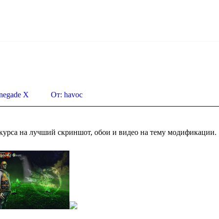
Вы з
negade X
От:
havoc
курса на лучший скриншот, обои и видео на тему модификации.