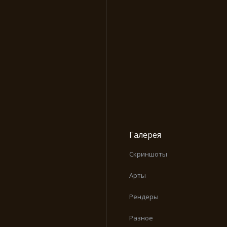
Моды
(25)
Разное
(36)
Сайт
(6)
Галерея
Скриншоты
Арты
Рендеры
Разное