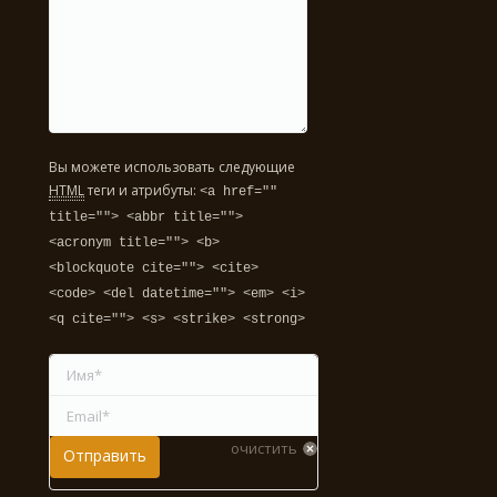
Вы можете использовать следующие
HTML
теги и атрибуты:
<a href=""
title=""> <abbr title="">
<acronym title=""> <b>
<blockquote cite=""> <cite>
<code> <del datetime=""> <em> <i>
<q cite=""> <s> <strike> <strong>
Имя *
Email *
очистить
Отправить