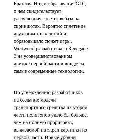
Братства Нод и образования GDI,
о чем свидетельствует
разрушенная советская база на
скриншотах. Вероятно сплетение
двух сюжетных линий и
образовывало сюжет игры.
Westwood разрабатывала Renegade
2 на усовершенствованном
движке первой части и внедряла
самые современные технологии.
По утверждению разработчиков
на создание модели
транспортного средства из второй
части полигонов ушло бы больше,
чем на полную прорисовку,
выдаваемой на экран картинки из
первой части. Новые уровни