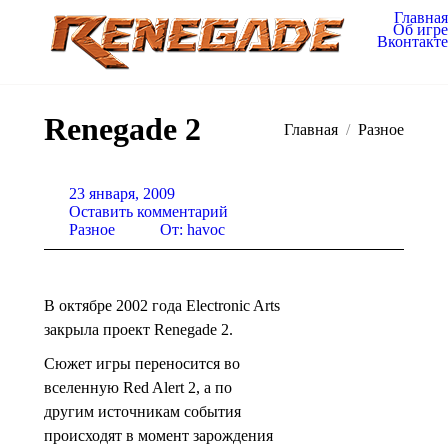
Главная
Об игре
Вконтакте
Renegade 2
Вы здесь:
Главная
Разное
23 января, 2009
Оставить комментарий
Разное
От:
havoc
В октябре 2002 года Electronic Arts
закрыла проект Renegade 2.
Cюжет игры переносится во
вселенную Red Alert 2, а по
другим источникам события
происходят в момент зарождения