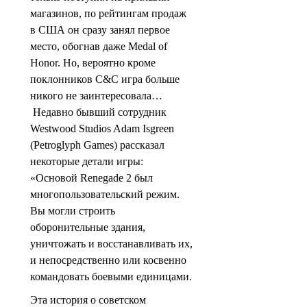
магазинов, по рейтингам продаж
в США он сразу занял первое
место, обогнав даже Medal of
Honor. Но, вероятно кроме
поклонников C&C игра больше
никого не заинтересовала…
Недавно бывший сотрудник
Westwood Studios Adam Isgreen
(Petroglyph Games) рассказал
некоторые детали игры:
«Основой Renegade 2 был
многопользовательский режим.
Вы могли строить
оборонительные здания,
уничтожать и восстанавливать их,
и непосредственно или косвенно
командовать боевыми единицами.
Эта история о советском