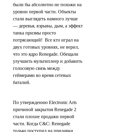
были бы абсолютно не похожи на
уровни первой части. Объекты
стали выглядеть намного лучше
— деревья, взрывы, дым, а эффект
танка призмы просто
потрясающий! Все кто играл на
двух готовых уровнях, не верил,
что это ядро Renegade. Обе
щ
али
улучшить мультиплеер и добавить
голосовую связь между
геймерами во время сетевых
баталий.
По утверждению Electronic Arts
причиной закрытия Renegade 2
стали плохие продажи первой
части. Когда C&C: Renegade
только поступил на прилавки