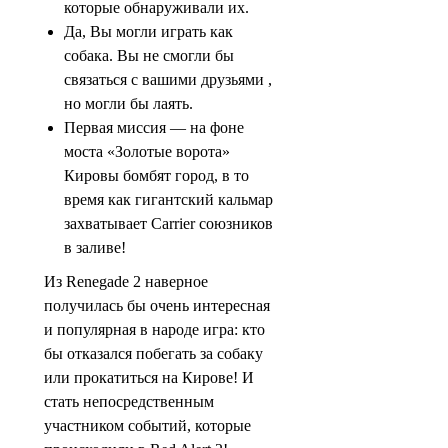
которые обнаруживали их.
Да, Вы могли играть как
собака. Вы не смогли бы
связаться с вашими друзьями ,
но могли бы лаять.
Первая миссия — на фоне
моста «Золотые ворота»
Кировы бомбят город, в то
время как гигантский кальмар
захватывает Carrier союзников
в заливе!
Из Renegade 2 наверное
получилась бы очень интересная
и популярная в народе игра: кто
бы отказался побегать за собаку
или прокатиться на Кирове! И
стать непосредственным
участником событий, которые