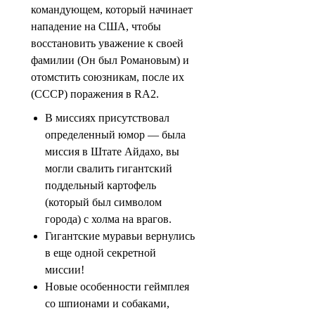
командующем, который начинает
нападение на США, чтобы
восстановить уважение к своей
фамилии (Он был Романовым) и
отомстить союзникам, после их
(СССР) поражения в RA2.
В миссиях присутствовал
определенный юмор — была
миссия в Штате Айдахо, вы
могли свалить гигантский
поддельный картофель
(который был символом
города) с холма на врагов.
Гигантские муравьи вернулись
в еще одной секретной
миссии!
Новые особенности геймплея
со шпионами и собаками,