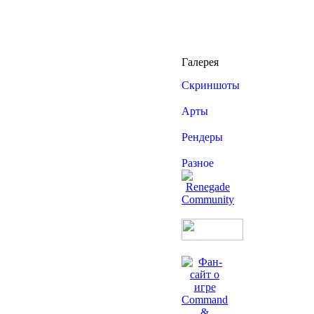
Разное
(36)
Сайт
(6)
Галерея
Скриншоты
Арты
Рендеры
Разное