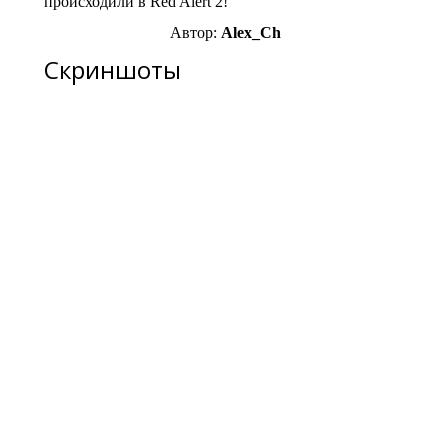
происходили в Red Alert 2!
Автор:
Alex_Ch
Скриншоты