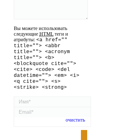
Вы можете использовать
следующие
HTML
теги и
атрибуты:
<a href=""
title=""> <abbr
title=""> <acronym
title=""> <b>
<blockquote cite="">
<cite> <code> <del
datetime=""> <em> <i>
<q cite=""> <s>
<strike> <strong>
Имя *
Email *
Отправить
очистить