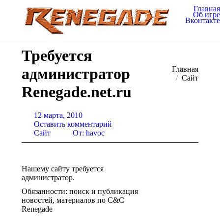
Главная
Об игре
Вконтакте
Требуется
администратор
Вы здесь:
Главная
Сайт
Renegade.net.ru
12 марта, 2010
Оставить комментарий
Сайт
От:
havoc
Нашему сайту требуется
администратор.
Обязанности: поиск и публикация
новостей, материалов по C&C
Renegade