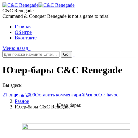
C&C Renegade
Command & Conquer Renegade is not a game to miss!
Главная
Об игре
Вконтакте
Меню
назад
Юзер-бары C&C Renegade
Вы здесь:
21 апреля, 2009
Оставить комментарий
Разное
От:
havoc
Главная
Разное
Юзер-бары:
Юзер-бары C&C Renegade