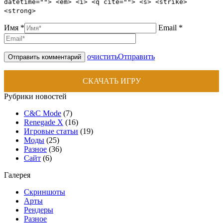
datetime=""> <em> <i> <q cite=""> <s> <strike>
<strong>
Имя *
Email *
очистить
Отправить
СКАЧАТЬ ИГРУ
Рубрики новостей
C&C Mode
(7)
Renegade X
(16)
Игровые статьи
(19)
Моды
(25)
Разное
(36)
Сайт
(6)
Галерея
Скриншоты
Арты
Рендеры
Разное