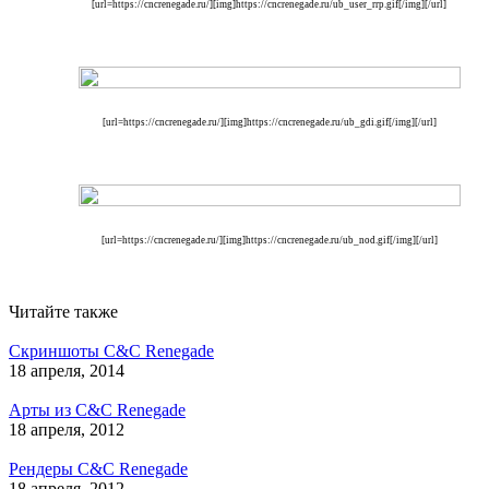
[url=https://cncrenegade.ru/][img]https://cncrenegade.ru/ub_user_rrp.gif[/img][/url]
[url=https://cncrenegade.ru/][img]https://cncrenegade.ru/ub_gdi.gif[/img][/url]
[url=https://cncrenegade.ru/][img]https://cncrenegade.ru/ub_nod.gif[/img][/url]
Читайте также
Скриншоты C&C Renegade
18 апреля, 2014
Арты из C&C Renegade
18 апреля, 2012
Рендеры C&C Renegade
18 апреля, 2012